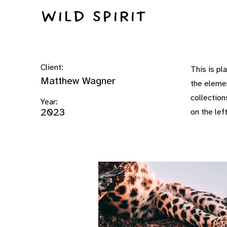
Wild Spirit
Client:
This is pl
Matthew Wagner
the eleme
collection
Year:
2023
on the left