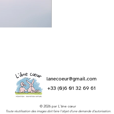
lanecoeur@gm
ail.com
+33 (0)6 01 32 69 61
© 2026 par L'âne cœur
Toute réutilisation des images doit faire l'objet d'une demande d'autorisation.