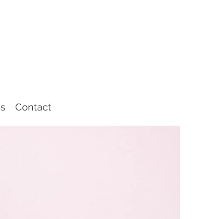
os
Contact