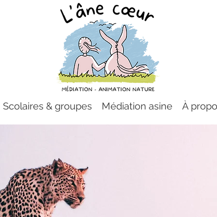
Scolaires & groupes
Médiation asine
À prop