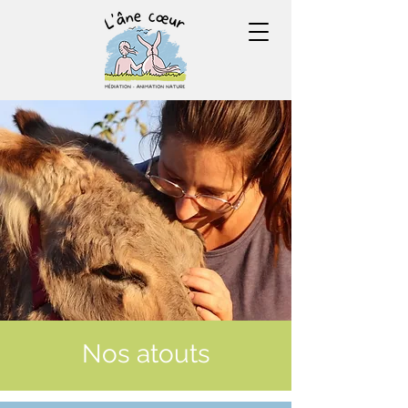
Nos atouts