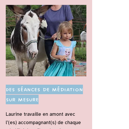
Des séances de médiation
sur mesure
Laurine travaille en amont avec
l’(es) accompagnant(s) de chaque