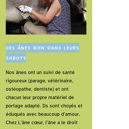
Des ânes bien dans leurs
sabots
Nos ânes ont un suivi de santé
rigoureux (parage, vétérinaire,
ostéopathe, dentiste) et ont
chacun leur propre matériel de
portage adapté. Ils sont choyés et
éduqués avec beaucoup d’amour.
Chez L’âne cœur, l’âne a le droit