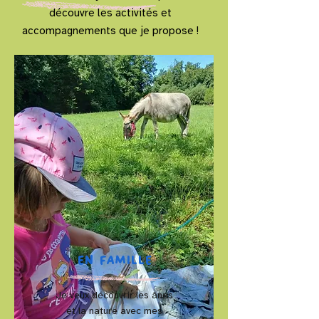
découvre les activités et
accompagnements que je propose !
EN FAMILLE
Je veux découvrir les ânes
et la nature avec mes