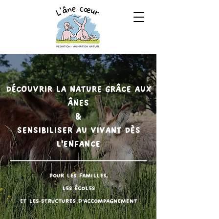
DÉCOUVRIR LA NATURE GRÂCE AUX
ÂNES
&
SENSIBILISER AU VIVANT DÈS
L'ENFANCE
Pour les familles,
les écoles
et les structures d'accompagnement