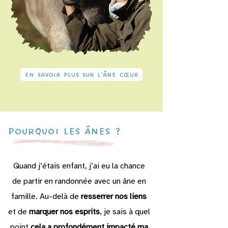
En savoir plus sur L'âne cœur
Pourquoi les Ânes ?
Quand j’étais enfant, j’ai eu la chance
de partir en randonnée avec un âne en
famille. Au-delà de
resserrer nos liens
et de
marquer nos esprits
, je sais à quel
point
cela a profondément impacté ma