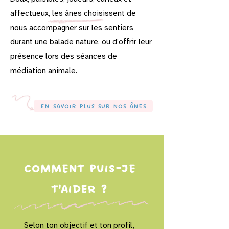
affectueux, les ânes choisissent de
nous accompagner sur les sentiers
durant une balade nature, ou d’offrir leur
présence lors des séances de
médiation animale.
En savoir plus sur nos ânes
Comment puis-je
t'aider ?
Selon ton objectif et ton profil,